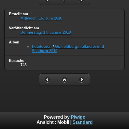
Erstellt am
Mittwoch, 16. Juni 2010
Veröffentlicht am
Donnerstag, 17. Januar 2019
Alben
Fototouren
/
Gr. Feldberg, Falknerei und
Saalburg 2010
Besuche
748
Powered by
Piwigo
Ansicht :
Mobil
|
Standard