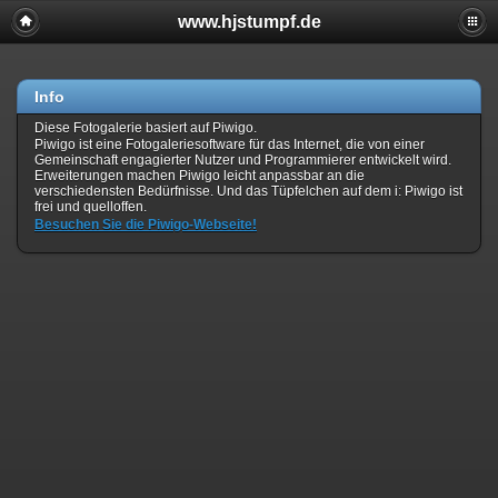
www.hjstumpf.de
Info
Diese Fotogalerie basiert auf Piwigo.
Piwigo ist eine Fotogaleriesoftware für das Internet, die von einer
Gemeinschaft engagierter Nutzer und Programmierer entwickelt wird.
Erweiterungen machen Piwigo leicht anpassbar an die
verschiedensten Bedürfnisse. Und das Tüpfelchen auf dem i: Piwigo ist
frei und quelloffen.
Besuchen Sie die Piwigo-Webseite!