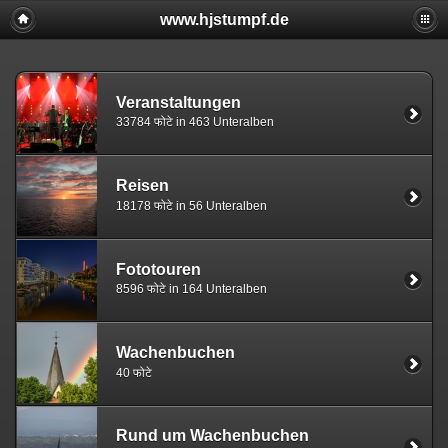
www.hjstumpf.de
Veranstaltungen
33784 फोटे in 463 Unteralben
Reisen
18178 फोटे in 56 Unteralben
Fototouren
8596 फोटे in 164 Unteralben
Wachenbuchen
40 फोटे
Rund um Wachenbuchen