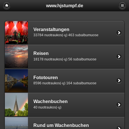
www.hjstumpf.de
Veranstaltungen
33784 nuotraukos(-ų) 463 subalbumuose
Reisen
18178 nuotraukos(-ų) 56 subalbumuose
Fototouren
8596 nuotraukos(-ų) 164 subalbumuose
Wachenbuchen
40 nuotraukos(-ų)
Rund um Wachenbuchen