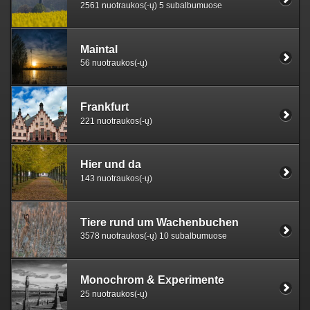
2561 nuotraukos(-ų) 5 subalbumuose
Maintal
56 nuotraukos(-ų)
Frankfurt
221 nuotraukos(-ų)
Hier und da
143 nuotraukos(-ų)
Tiere rund um Wachenbuchen
3578 nuotraukos(-ų) 10 subalbumuose
Monochrom & Experimente
25 nuotraukos(-ų)