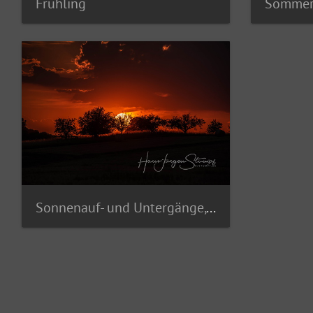
Frühling
Somme
Sonnenauf- und Untergänge, Mond